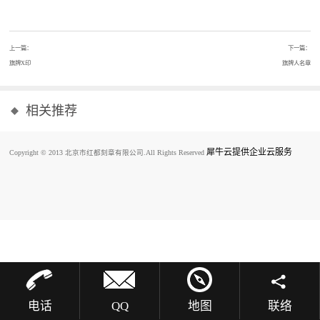
上一篇：
下一篇：
旗牌X印
旗牌人名章
相关推荐
犀牛云提供企业云服务
Copyright © 2013 北京市红都刻章有限公司.All Rights Reserved
电话
QQ
地图
联络