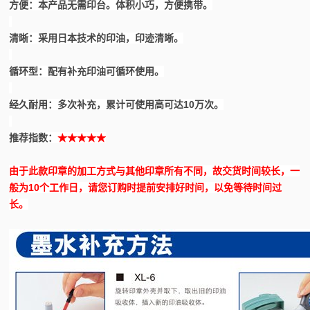
方便：本产品无需印台。体积小巧，方便携带。
清晰：采用日本技术的印油，印迹清晰。
循环型：配有补充印油可循环使用。
经久耐用：多次补充，累计可使用高可达
10
万次。
推荐指数：
★★★★★
由于此款印章的加工方式与其他印章所有不同，故交货时间较长，一
般为
10
个工作日，请您订购时提前安排好时间，以免等待时间过
长。