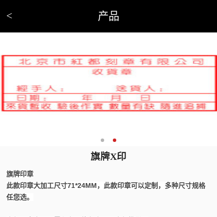
<
产品
旗牌X印
旗牌印章
此款印章大加工尺寸
71*24MM
，此款印章可以定制，多种尺寸规格
任您选。