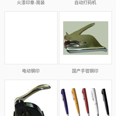
火漆印章-简装
自动打码机
电动钢印
国产手钳钢印