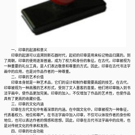
一、印章的起源和意义
印章的起源可以追溯到新石器时代，起初的印章是用来标记物品归属的。到
了周朝，印章的使用逐渐普遍，成为了权力和身份的象征。在古代，印章被视为
一种重要的礼仪工具，是人们表达敬意和尊重的方式。因此，印章在古代书法字
画中的应用，也是对作品作者的一种尊重。
二、印章的艺术价值
印章本身就是一种艺术品，它们的设计和制作都需要高超的技艺。在古代，
印章被视为一种高雅的艺术形式，受到了文人墨客的喜爱。他们将印章融入到书
法字画中，使作品更加完美。印章的加入，不仅增加了作品的艺术性，也使作品
具有了更高的收藏价值。
三、印章的文化内涵
印章在古代文化中有着深厚的内涵。在中国文化中，印章被视为一种象征，
代表着权力、地位和尊严。在书法字画中加入印章，不仅可以体现作者的身份和
地位，也可以表达作者的情感和思想。因此，印章在古代书法字画中的应用，也
是对传统文化的传承和发扬。
四、印章的社会功能